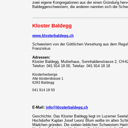
zwei eigene Kongregationen aus der einen Gründung hervo
Baldeggerschwestern, die anderen nannten sich die Schw
Kloster Baldegg
www.klosterbaldegg.ch
Schwestern von der Göttlichen Vorsehung aus dem Regulie
Franziskus
Adressen:
Kloster Baldegg, Mutterhaus, Sonnhaldenstrasse 2, CH-
Telefon: 041 914 18 00, Telefax: 041 914 18 18
Klosterherberge
Alte klosterstrasse 1
6283 Baldegg
041 914 18 50
E-Mail:
info@klosterbaldegg.ch
Geschichte: Das Kloster Baldegg liegt im Luzerner Seetal
Hochdorfer Kaplan Josef Leonz Blum wollte im alten Schl
Mädchen gründen. Die sieben leiblichen Schwestern Hartm