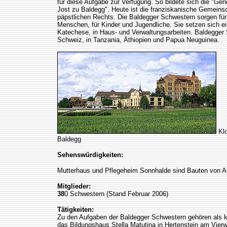
für diese Aufgabe zur Verfügung. So bildete sich die "Ge
Jost zu Baldegg". Heute ist die franziskanische Gemeinsc
päpstlichen Rechts. Die Baldegger Schwestern sorgen für
Menschen, für Kinder und Jugendliche. Sie setzen sich ei
Katechese, in Haus- und Verwaltungsarbeiten. Baldegger 
Schweiz, in Tanzania, Äthiopien und Papua Neuguinea.
Klo
Baldegg
Sehenswürdigkeiten:
Mutterhaus und Pflegeheim Sonnhalde sind Bauten von Ar
Mitglieder:
38
0 Schwestern (Stand Februar 2006)
Tätigkeiten:
Zu den Aufgaben der Baldegger Schwestern gehören als k
das Bildungshaus Stella Matutina in Hertenstein am Vierw