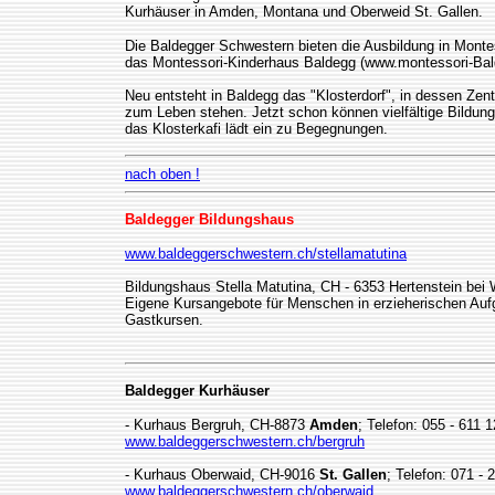
Kurhäuser in Amden, Montana und Oberweid St. Gallen.
Die Baldegger Schwestern bieten die Ausbildung in Monte
das Montessori-Kinderhaus Baldegg (www.montessori-Bal
Neu entsteht in Baldegg das "Klosterdorf", in dessen Zent
zum Leben stehen. Jetzt schon können vielfältige Bildu
das Klosterkafi lädt ein zu Begegnungen.
nach oben !
Baldegger Bildungshaus
www.baldeggerschwestern.ch/stellamatutina
Bildungshaus Stella Matutina, CH - 6353 Hertenstein bei 
Eigene Kursangebote für Menschen in erzieherischen Au
Gastkursen.
Baldegger Kurhäuser
- Kurhaus Bergruh, CH-8873
Amden
; Telefon: 055 - 611 
www.baldeggerschwestern.ch/bergruh
- Kurhaus Oberwaid, CH-9016
St. Gallen
; Telefon: 071 - 
www.baldeggerschwestern.ch/oberwaid