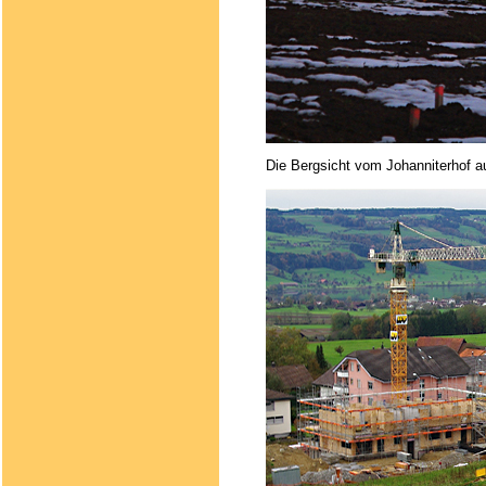
Die Bergsicht vom Johanniterhof a