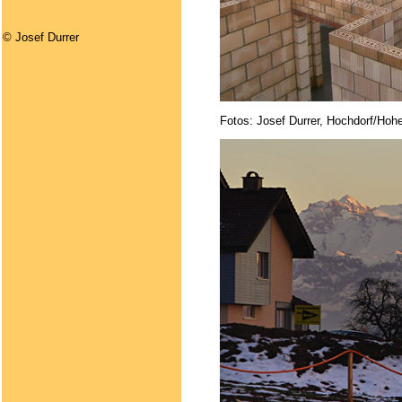
© Josef Durrer
Fotos: Josef Durrer, Hochdorf/Hoh