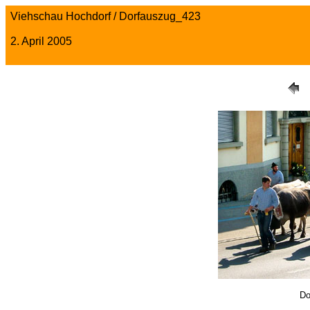
Viehschau Hochdorf / Dorfauszug_423
2. April 2005
Do