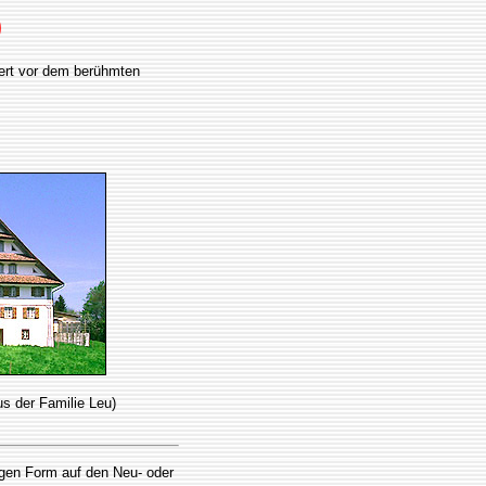
)
dert vor dem berühmten
us der Familie Leu)
tigen Form auf den Neu- oder