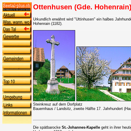
Ottenhusen (Gde. Hohenrain
Urkundlich erwähnt wird "Uttinhusen" ein halbes Jahrhun
Hohenrain (1182).
Steinkreuz auf dem Dorfplatz
Bauernhaus / Landsitz, zweite Hälfte 17. Jahrhundert (Ha
Die spätbarocke
St.-Johannes-Kapelle
geht in ihrer heu