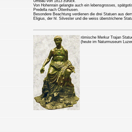
Umbau von 1813 zurück.
Von Hohenrain gelangte auch ein lebensgrosses, spätgot
Predella nach Ottenhusen.
Besondere Beachtung verdienen die drei Statuen aus dem 
Eligius, der hl. Silvester und die weiss überstrichene Sta
römische Merkur Trajan Stat
(heute im Naturmuseum Luzer