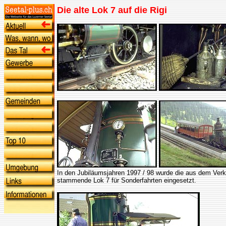
Die alte Lok 7 auf die Rigi
In den Jubiläumsjahren 1997 / 98 wurde die aus dem Ver
stammende Lok 7 für Sonderfahrten eingesetzt.