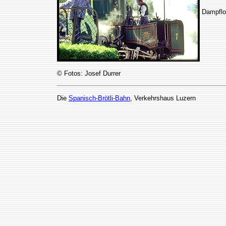
Dampflo
© Fotos: Josef Durrer
Die
Spanisch-Brötli-Bahn
, Verkehrshaus Luzern