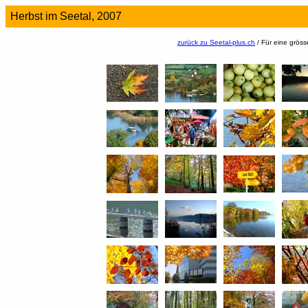
Herbst im Seetal, 2007
zurück zu Seetal-plus.ch
/ Für eine grösse