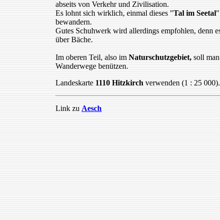
abseits von Verkehr und Zivilisation.
Es lohnt sich wirklich, einmal dieses "
Tal im Seetal
"
bewandern.
Gutes Schuhwerk wird allerdings empfohlen, denn es
über Bäche.
Im oberen Teil, also im
Naturschutzgebiet,
soll man
Wanderwege benützen.
Landeskarte
1110 Hitzkirch
verwenden (1 : 25 000).
Link zu
Aesch