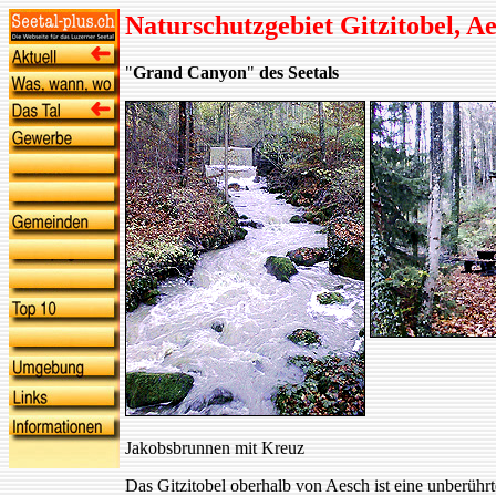
Naturschutzgebiet Gitzitobel, A
"
Grand Canyon
"
des Seetals
Jakobsbrunnen mit Kreuz
Das Gitzitobel oberhalb von Aesch ist eine unberühr