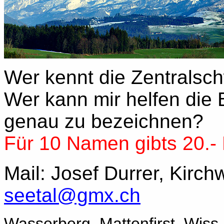
Wer kennt die Zentralsc
Wer kann mir helfen die 
genau zu bezeichnen?
Für 10 Namen gibts 20.- 
Mail: Josef Durrer, Kirch
seetal@gmx.ch
Wasserberg, Mattenfirst, Wiss