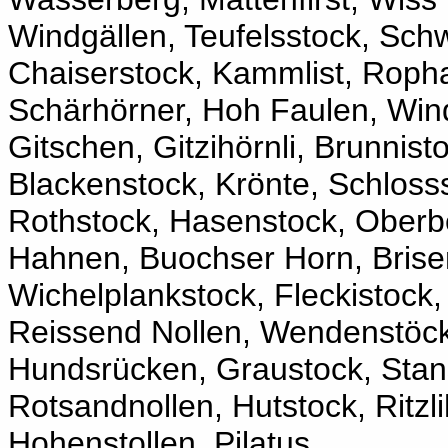
Windgällen, Teufelsstock, Schw
Chaiserstock, Kammlist, Ropha
Schärhörner, Hoh Faulen, Win
Gitschen, Gitzihörnli, Brunnist
Blackenstock, Krönte, Schloss
Rothstock, Hasenstock, Oberb
Hahnen, Buochser Horn, Brise
Wichelplankstock, Fleckistock, 
Reissend Nollen, Wendenstöck
Hundsrücken, Graustock, Stan
Rotsandnollen, Hutstock, Ritzl
Hohenstollen, Pilatus.