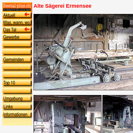
Alte Sägerei Ermensee