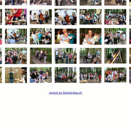
zurück zu Seetal-plus.ch