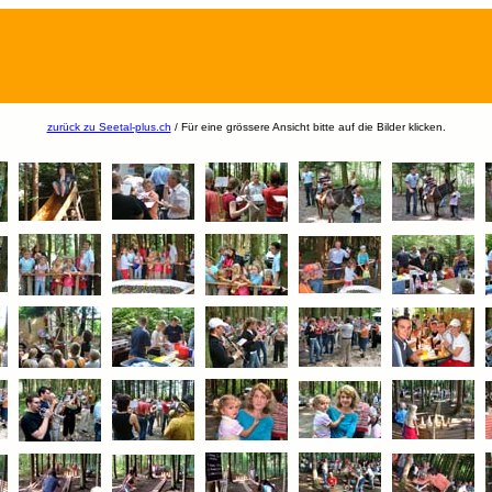
zurück zu Seetal-plus.ch
/ Für eine grössere Ansicht bitte auf die Bilder klicken.