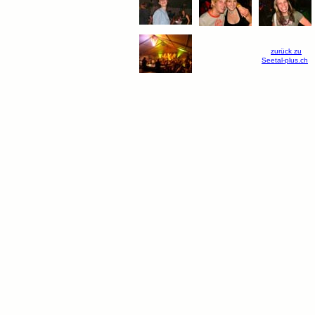
zurück zu
Seetal-plus.ch